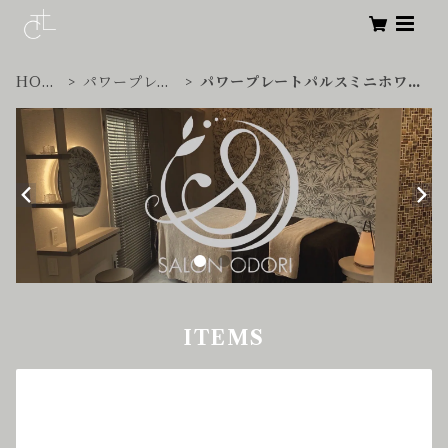
HOM
パワープレー
パワープレートパルスミニホワイ
E
ト
ト
ITEMS